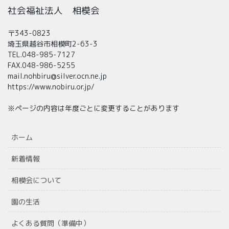
社会福祉法人 相模会
〒343-0823
埼玉県越谷市相模町2-63-3
TEL.048-985-7127
FAX.048-986-5255
mail.nohbiru@silver.ocn.ne.jp
https://www.nobiru.or.jp/
※ページの内容は年度ごとに変更することがあります
ホーム
新着情報
相模会について
園の生活
よくある質問（準備中）