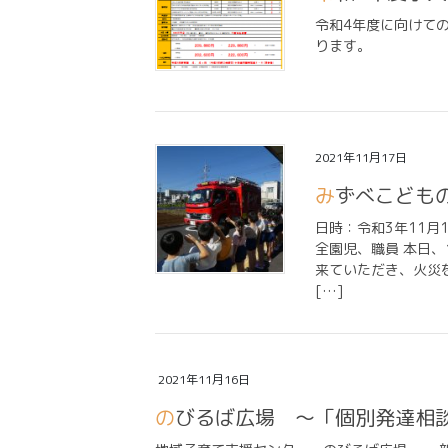
令和4年度に向けて
ります。
2021年11月17日
みずべこど
日時：令和3年11月
全園児、職員 本日
来ていただき、火災
[…]
2021年11月16日
のびるば広場 ～「個別発達相