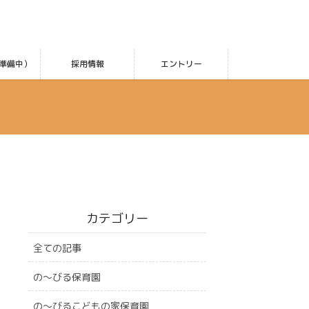
準備中）
採用情報
エントリー
カテゴリー
全ての記事
の〜びる保育園
の〜びるこどもの家保育園