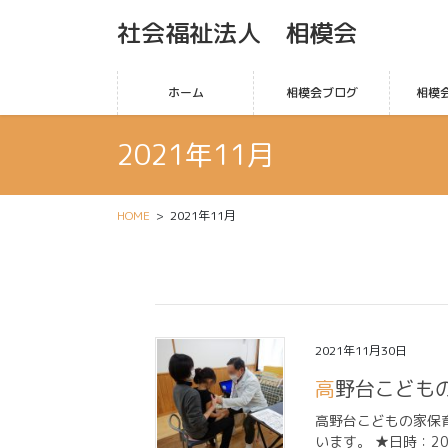
社会福祉法人 相模会
ホーム
相模会ブログ
相模
2021年11月
HOME
2021年11月
2021年11月30日
高野台こど
高野台こどもの家保
います。 ★日時：2