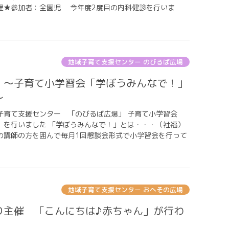
理★参加者：全園児 今年度2度目の内科健診を行いま
地域子育て支援センター のびるば広場
～
子育て支援センター 「のびるば広場」 子育て小学習会
」を行いました 「学ぼうみんなで！」とは・・・（社福）
の講師の方を囲んで毎月1回懇談会形式で小学習会を行って
地域子育て支援センター おへその広場