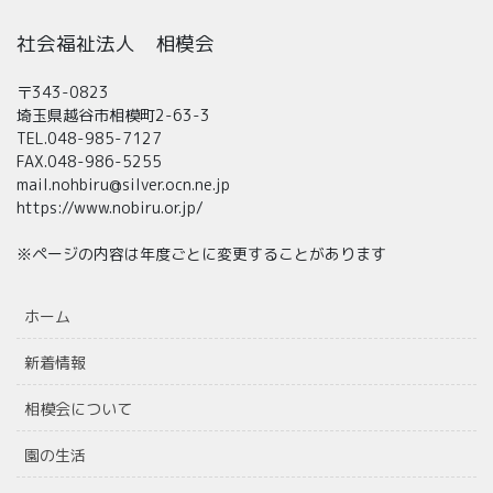
社会福祉法人 相模会
〒343-0823
埼玉県越谷市相模町2-63-3
TEL.048-985-7127
FAX.048-986-5255
mail.nohbiru@silver.ocn.ne.jp
https://www.nobiru.or.jp/
※ページの内容は年度ごとに変更することがあります
ホーム
新着情報
相模会について
園の生活