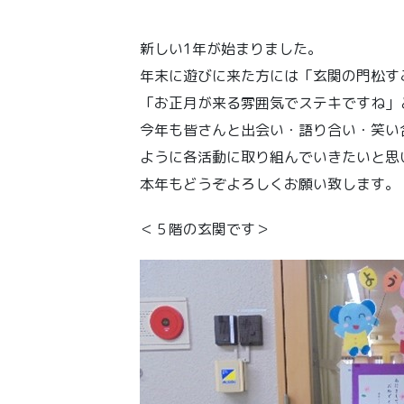
新しい1年が始まりました。
年末に遊びに来た方には「玄関の門松す
「お正月が来る雰囲気でステキですね」
今年も皆さんと出会い・語り合い・笑い
ように各活動に取り組んでいきたいと思
本年もどうぞよろしくお願い致します。
＜５階の玄関です＞