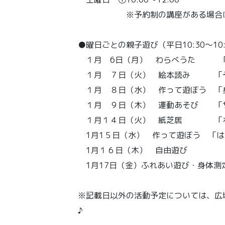
※予約制の講座がある場合は絵本
●曜日ごとの親子遊び（平日10:30～1
１月 6日（月） わらべうた 「
１月 ７日（火） 絵本読み 「ぞ
１月 ８日（水） 作って遊ぼう 「
１月 ９日（木） 運動あそび 「サ
１月１４日（火） 紙芝居 「ね
1月1５日（水） 作って遊ぼう 「は
1月１６日（木） 自由遊び
1月17日（金）ふれあい遊び・身体測
※記載日以外の活動予定については、広
♪