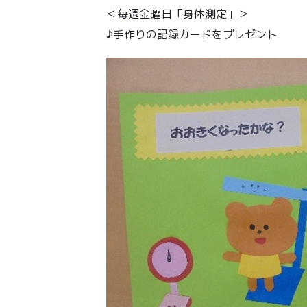
＜毎週金曜日「身体測定」＞
♪手作りの記録カードをプレゼント