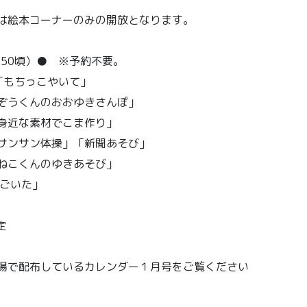
コーナーのみの開放となります。
0:50頃）● ※予約不要。
もちっこやいて」
うくんのおおゆきさんぽ」
身近な素材でこま作り」
ンサン体操」「新聞あそび」
こくんのゆきあそび」
ごいた」
定
場で配布しているカレンダー１月号をご覧ください