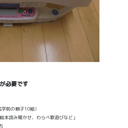
約が必要です
学前の親子10組）
 「絵本読み聞かせ、わらべ歌遊びなど」
方