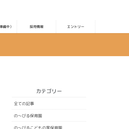
準備中）
採用情報
エントリー
カテゴリー
全ての記事
の〜びる保育園
の〜びるこどもの家保育園