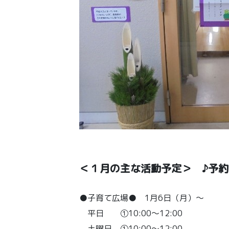
＜１月の主な活動予定＞ ♪予
●子育て広場● 1月6日（月）～
平日 ①10:00～12:00 ②13:
土曜日 ①10:00～12:00