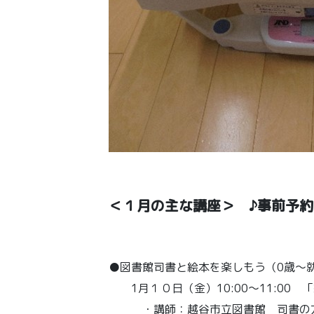
＜１月の主な講座＞ ♪事前予
●図書館司書と絵本を楽しもう（0歳～就
1月１０日（金）10:00～11:00
・講師：越谷市立図書館 司書の