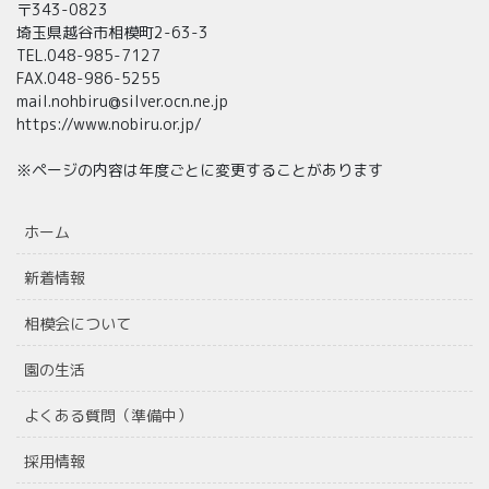
〒343-0823
埼玉県越谷市相模町2-63-3
TEL.048-985-7127
FAX.048-986-5255
mail.nohbiru@silver.ocn.ne.jp
https://www.nobiru.or.jp/
※ページの内容は年度ごとに変更することがあります
ホーム
新着情報
相模会について
園の生活
よくある質問（準備中）
採用情報