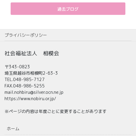
過去ブログ
プライバシーポリシー
社会福祉法人 相模会
〒343-0823
埼玉県越谷市相模町2-63-3
TEL.048-985-7127
FAX.048-986-5255
mail.nohbiru@silver.ocn.ne.jp
https://www.nobiru.or.jp/
※ページの内容は年度ごとに変更することがあります
ホーム