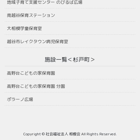
地域子育て支援センター のびるば広場
南越谷保育ステーション
大相模学童保育室
越谷市レイクタウン病児保育室
施設一覧＜杉戸町＞
高野台こどもの家保育園
高野台こどもの家保育園 分園
ポラーノ広場
Copyright © 社会福祉法人 相模会 All Rights Reserved.