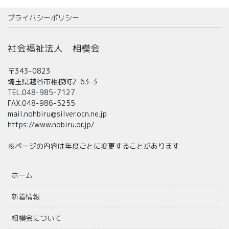
プライバシーポリシー
社会福祉法人 相模会
〒343-0823
埼玉県越谷市相模町2-63-3
TEL.048-985-7127
FAX.048-986-5255
mail.nohbiru@silver.ocn.ne.jp
https://www.nobiru.or.jp/
※ページの内容は年度ごとに変更することがあります
ホーム
新着情報
相模会について