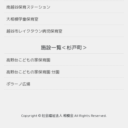
南越谷保育ステーション
大相模学童保育室
越谷市レイクタウン病児保育室
施設一覧＜杉戸町＞
高野台こどもの家保育園
高野台こどもの家保育園 分園
ポラーノ広場
Copyright © 社会福祉法人 相模会 All Rights Reserved.