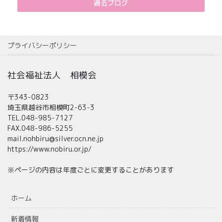
過去ブログ
プライバシーポリシー
社会福祉法人 相模会
〒343-0823
埼玉県越谷市相模町2-63-3
TEL.048-985-7127
FAX.048-986-5255
mail.nohbiru@silver.ocn.ne.jp
https://www.nobiru.or.jp/
※ページの内容は年度ごとに変更することがあります
ホーム
新着情報