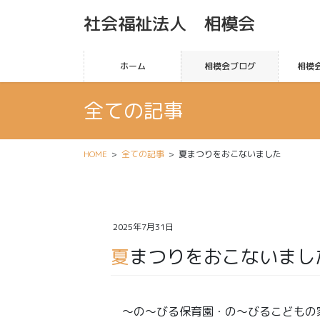
社会福祉法人 相模会
ホーム
相模会ブログ
相模
全ての記事
HOME
全ての記事
夏まつりをおこないました
2025年7月31日
夏まつりをおこないまし
～の～びる保育園・の～びるこどもの