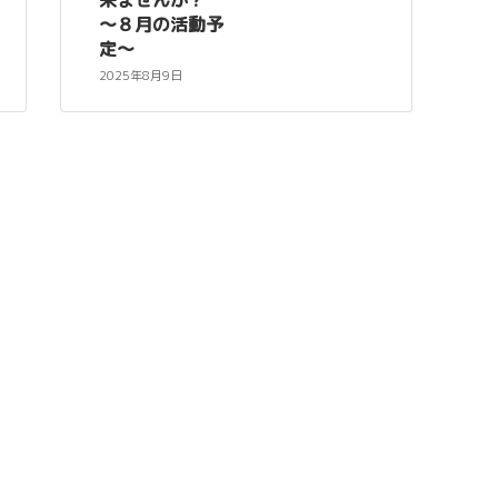
～８月の活動予
定～
2025年8月9日