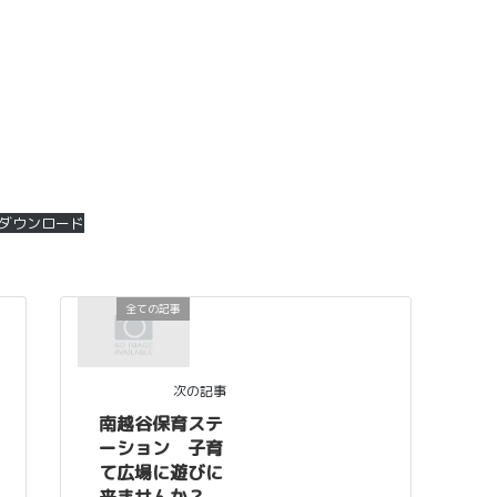
ダウンロード
全ての記事
次の記事
南越谷保育ステ
ーション 子育
て広場に遊びに
来ませんか？