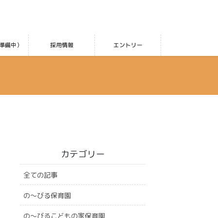
準備中）
採用情報
エントリー
カテゴリー
全ての記事
の〜びる保育園
の〜びるこどもの家保育園