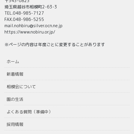
〒343-0823
埼玉県越谷市相模町2-63-3
TEL.048-985-7127
FAX.048-986-5255
mail.nohbiru@silver.ocn.ne.jp
https://www.nobiru.or.jp/
※ページの内容は年度ごとに変更することがあります
ホーム
新着情報
相模会について
園の生活
よくある質問（準備中）
採用情報