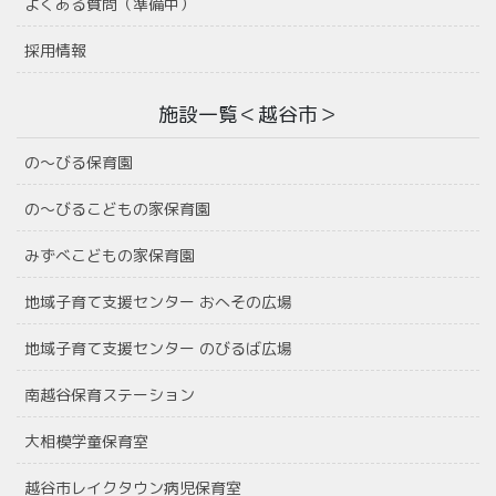
よくある質問（準備中）
採用情報
施設一覧＜越谷市＞
の〜びる保育園
の〜びるこどもの家保育園
みずべこどもの家保育園
地域子育て支援センター おへその広場
地域子育て支援センター のびるば広場
南越谷保育ステーション
大相模学童保育室
越谷市レイクタウン病児保育室