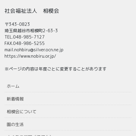
社会福祉法人 相模会
〒343-0823
埼玉県越谷市相模町2-63-3
TEL.048-985-7127
FAX.048-986-5255
mail.nohbiru@silver.ocn.ne.jp
https://www.nobiru.or.jp/
※ページの内容は年度ごとに変更することがあります
ホーム
新着情報
相模会について
園の生活