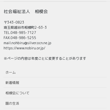
社会福祉法人 相模会
〒343-0823
埼玉県越谷市相模町2-63-3
TEL.048-985-7127
FAX.048-986-5255
mail.nohbiru@silver.ocn.ne.jp
https://www.nobiru.or.jp/
※ページの内容は年度ごとに変更することがあります
ホーム
新着情報
相模会について
園の生活