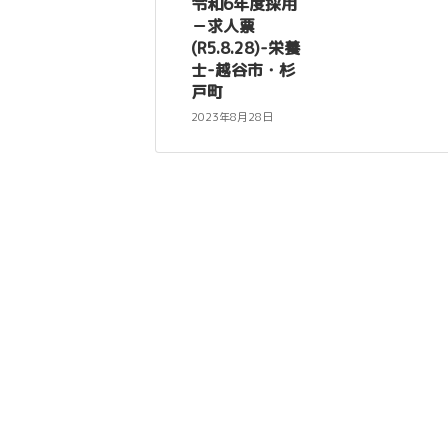
令和6年度採用
－求人票
(R5.8.28)-栄養
士-越谷市・杉
戸町
2023年8月28日