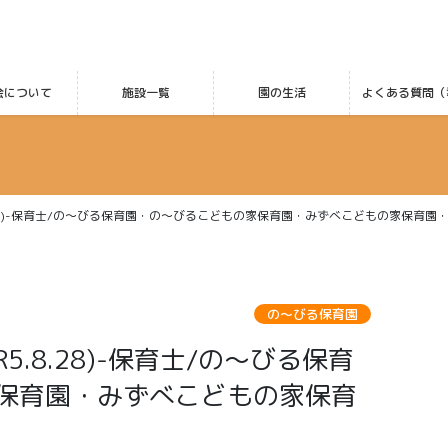
会について
施設一覧
園の生活
よくある質問（
.28)-保育士/の～びる保育園・の～びるこどもの家保育園・みずべこどもの家保育園
の〜びる保育園
保育園・みずべこどもの家保育