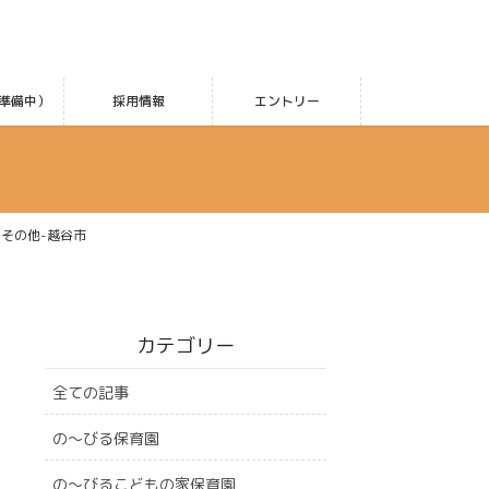
準備中）
採用情報
エントリー
・その他-越谷市
カテゴリー
全ての記事
の〜びる保育園
の〜びるこどもの家保育園