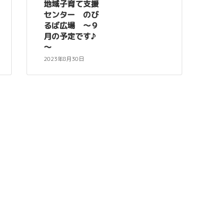
地域子育て支援
センター のび
るば広場 ～９
月の予定です♪
～
2023年8月30日