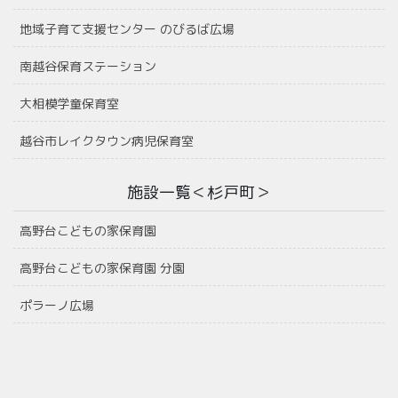
地域子育て支援センター のびるば広場
南越谷保育ステーション
大相模学童保育室
越谷市レイクタウン病児保育室
施設一覧＜杉戸町＞
高野台こどもの家保育園
高野台こどもの家保育園 分園
ポラーノ広場