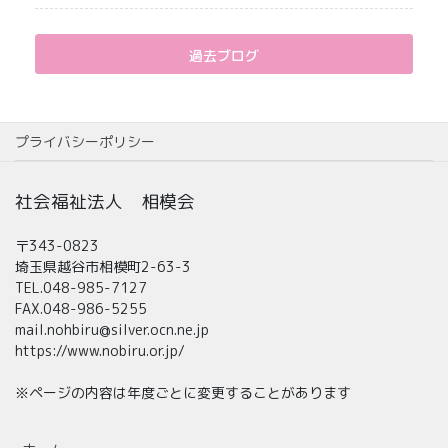
過去ブログ
プライバシーポリシー
社会福祉法人 相模会
〒343-0823
埼玉県越谷市相模町2-63-3
TEL.048-985-7127
FAX.048-986-5255
mail.nohbiru@silver.ocn.ne.jp
https://www.nobiru.or.jp/
※ページの内容は年度ごとに変更することがあります