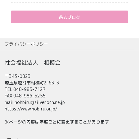
過去ブログ
プライバシーポリシー
社会福祉法人 相模会
〒343-0823
埼玉県越谷市相模町2-63-3
TEL.048-985-7127
FAX.048-986-5255
mail.nohbiru@silver.ocn.ne.jp
https://www.nobiru.or.jp/
※ページの内容は年度ごとに変更することがあります