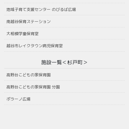
地域子育て支援センター のびるば広場
南越谷保育ステーション
大相模学童保育室
越谷市レイクタウン病児保育室
施設一覧＜杉戸町＞
高野台こどもの家保育園
高野台こどもの家保育園 分園
ポラーノ広場