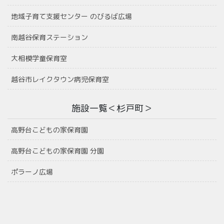
地域子育て支援センター のびるば広場
南越谷保育ステーション
大相模学童保育室
越谷市レイクタウン病児保育室
施設一覧＜杉戸町＞
高野台こどもの家保育園
高野台こどもの家保育園 分園
ポラーノ広場