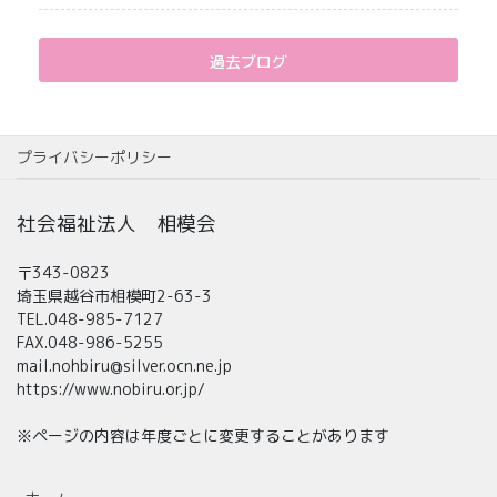
過去ブログ
プライバシーポリシー
社会福祉法人 相模会
〒343-0823
埼玉県越谷市相模町2-63-3
TEL.048-985-7127
FAX.048-986-5255
mail.nohbiru@silver.ocn.ne.jp
https://www.nobiru.or.jp/
※ページの内容は年度ごとに変更することがあります