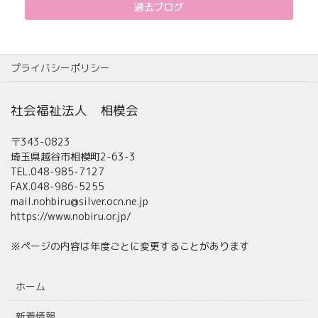
過去ブログ
プライバシーポリシー
社会福祉法人 相模会
〒343-0823
埼玉県越谷市相模町2-63-3
TEL.048-985-7127
FAX.048-986-5255
mail.nohbiru@silver.ocn.ne.jp
https://www.nobiru.or.jp/
※ページの内容は年度ごとに変更することがあります
ホーム
新着情報