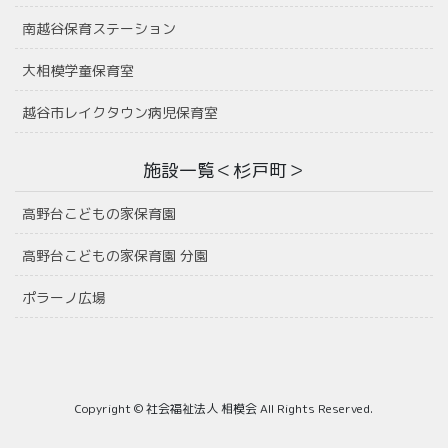
南越谷保育ステーション
大相模学童保育室
越谷市レイクタウン病児保育室
施設一覧＜杉戸町＞
高野台こどもの家保育園
高野台こどもの家保育園 分園
ポラーノ広場
Copyright © 社会福祉法人 相模会 All Rights Reserved.