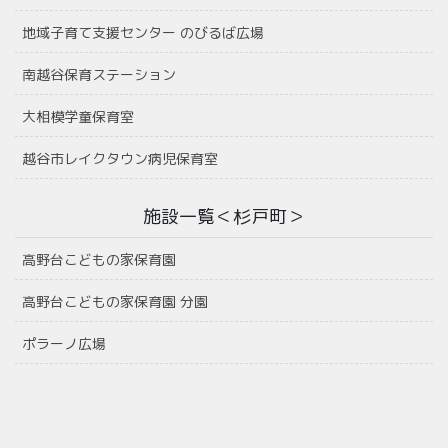
地域子育て支援センター のびるば広場
南越谷保育ステーション
大相模学童保育室
越谷市レイクタウン病児保育室
施設一覧＜杉戸町＞
高野台こどもの家保育園
高野台こどもの家保育園 分園
ポラーノ広場