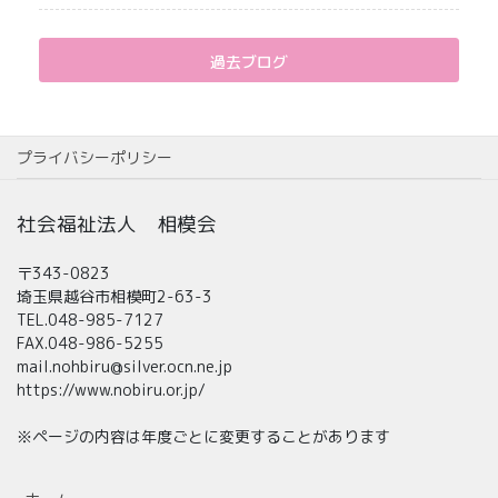
過去ブログ
プライバシーポリシー
社会福祉法人 相模会
〒343-0823
埼玉県越谷市相模町2-63-3
TEL.048-985-7127
FAX.048-986-5255
mail.nohbiru@silver.ocn.ne.jp
https://www.nobiru.or.jp/
※ページの内容は年度ごとに変更することがあります