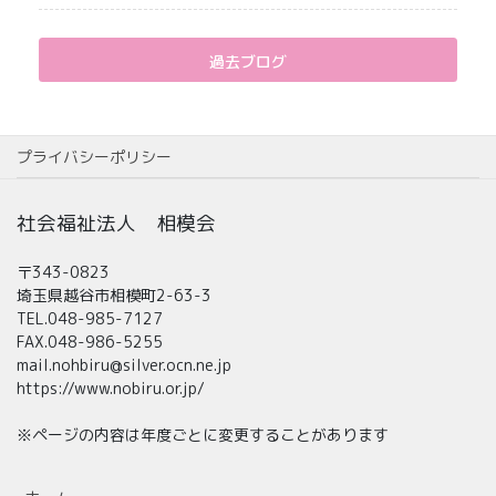
過去ブログ
プライバシーポリシー
社会福祉法人 相模会
〒343-0823
埼玉県越谷市相模町2-63-3
TEL.048-985-7127
FAX.048-986-5255
mail.nohbiru@silver.ocn.ne.jp
https://www.nobiru.or.jp/
※ページの内容は年度ごとに変更することがあります