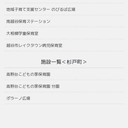
地域子育て支援センター のびるば広場
南越谷保育ステーション
大相模学童保育室
越谷市レイクタウン病児保育室
施設一覧＜杉戸町＞
高野台こどもの家保育園
高野台こどもの家保育園 分園
ポラーノ広場