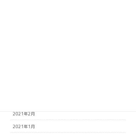
2021年10月
2021年9月
2021年8月
2021年7月
2021年6月
2021年5月
2021年4月
2021年3月
2021年2月
2021年1月