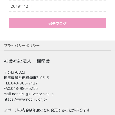
2019年12月
過去ブログ
プライバシーポリシー
社会福祉法人 相模会
〒343-0823
埼玉県越谷市相模町2-63-3
TEL.048-985-7127
FAX.048-986-5255
mail.nohbiru@silver.ocn.ne.jp
https://www.nobiru.or.jp/
※ページの内容は年度ごとに変更することがあります