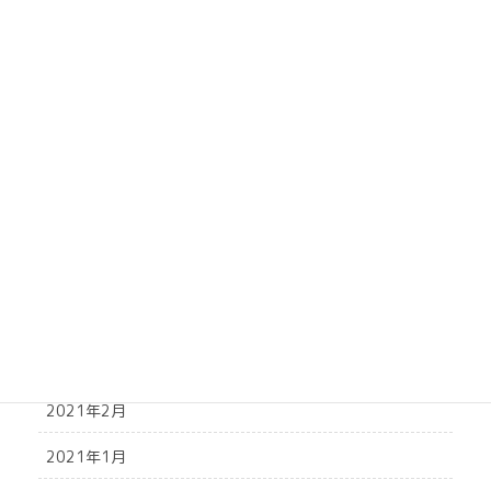
2021年10月
2021年9月
2021年8月
2021年7月
2021年6月
2021年5月
2021年4月
2021年3月
2021年2月
2021年1月