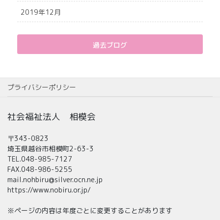
2019年12月
過去ブログ
プライバシーポリシー
社会福祉法人 相模会
〒343-0823
埼玉県越谷市相模町2-63-3
TEL.048-985-7127
FAX.048-986-5255
mail.nohbiru@silver.ocn.ne.jp
https://www.nobiru.or.jp/
※ページの内容は年度ごとに変更することがあります