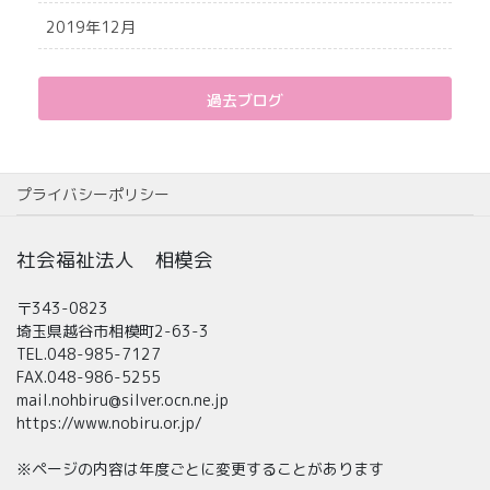
2019年12月
過去ブログ
プライバシーポリシー
社会福祉法人 相模会
〒343-0823
埼玉県越谷市相模町2-63-3
TEL.048-985-7127
FAX.048-986-5255
mail.nohbiru@silver.ocn.ne.jp
https://www.nobiru.or.jp/
※ページの内容は年度ごとに変更することがあります