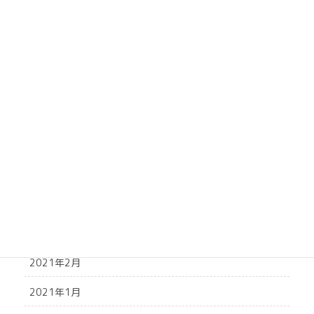
2021年10月
2021年9月
2021年8月
2021年7月
2021年6月
2021年5月
2021年4月
2021年3月
2021年2月
2021年1月