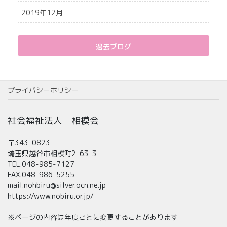
2019年12月
過去ブログ
プライバシーポリシー
社会福祉法人 相模会
〒343-0823
埼玉県越谷市相模町2-63-3
TEL.048-985-7127
FAX.048-986-5255
mail.nohbiru@silver.ocn.ne.jp
https://www.nobiru.or.jp/
※ページの内容は年度ごとに変更することがあります