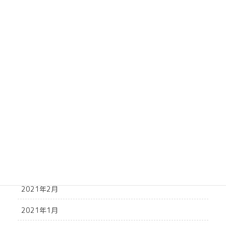
2021年10月
2021年9月
2021年8月
2021年7月
2021年6月
2021年5月
2021年4月
2021年3月
2021年2月
2021年1月