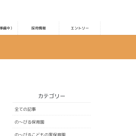
準備中）
採用情報
エントリー
カテゴリー
全ての記事
の〜びる保育園
の〜びるこどもの家保育園