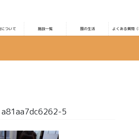
会について
施設一覧
園の生活
よくある質問（
1a81aa7dc6262-5