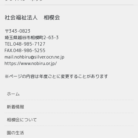
社会福祉法人 相模会
〒343-0823
埼玉県越谷市相模町2-63-3
TEL.048-985-7127
FAX.048-986-5255
mail.nohbiru@silver.ocn.ne.jp
https://www.nobiru.or.jp/
※ページの内容は年度ごとに変更することがあります
ホーム
新着情報
相模会について
園の生活