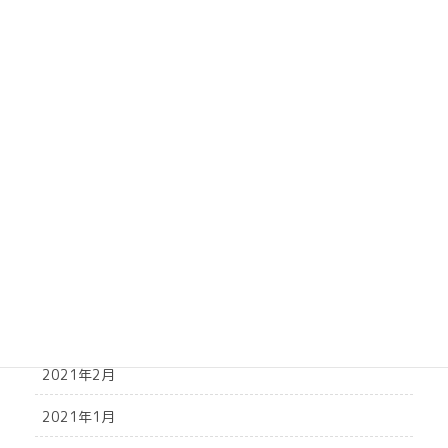
2021年10月
2021年9月
2021年8月
2021年7月
2021年6月
2021年5月
2021年4月
2021年3月
2021年2月
2021年1月