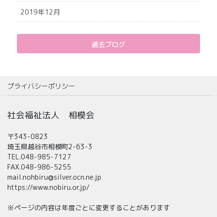
2019年12月
過去ブログ
プライバシーポリシー
社会福祉法人 相模会
〒343-0823
埼玉県越谷市相模町2-63-3
TEL.048-985-7127
FAX.048-986-5255
mail.nohbiru@silver.ocn.ne.jp
https://www.nobiru.or.jp/
※ページの内容は年度ごとに変更することがあります