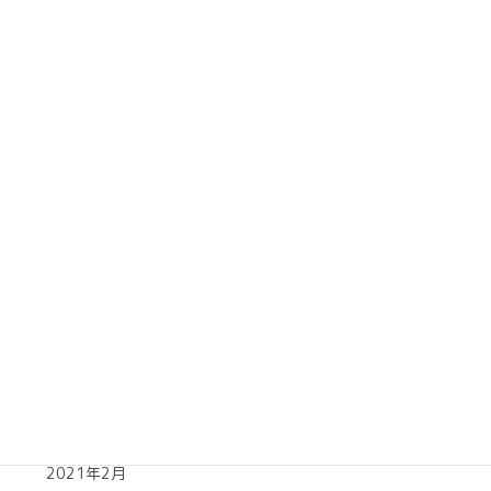
2021年12月
2021年11月
2021年10月
2021年9月
2021年8月
2021年7月
2021年6月
2021年5月
2021年4月
2021年3月
2021年2月