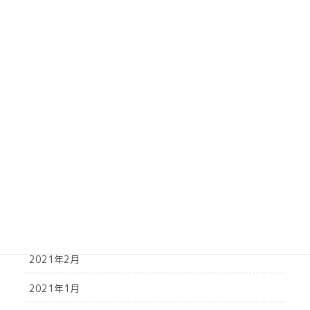
2021年10月
2021年9月
2021年8月
2021年7月
2021年6月
2021年5月
2021年4月
2021年3月
2021年2月
2021年1月