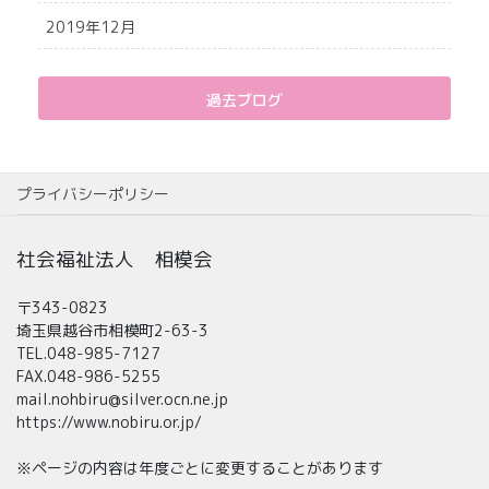
2019年12月
過去ブログ
プライバシーポリシー
社会福祉法人 相模会
〒343-0823
埼玉県越谷市相模町2-63-3
TEL.048-985-7127
FAX.048-986-5255
mail.nohbiru@silver.ocn.ne.jp
https://www.nobiru.or.jp/
※ページの内容は年度ごとに変更することがあります