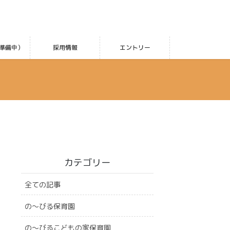
準備中）
採用情報
エントリー
カテゴリー
全ての記事
の〜びる保育園
の〜びるこどもの家保育園