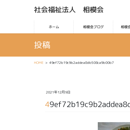
社会福祉法人 相模会
ホーム
相模会ブログ
相模
投稿
HOME
49ef72b19c9b2addea8db508ca9b00b7
2021年12月9日
49ef72b19c9b2addea