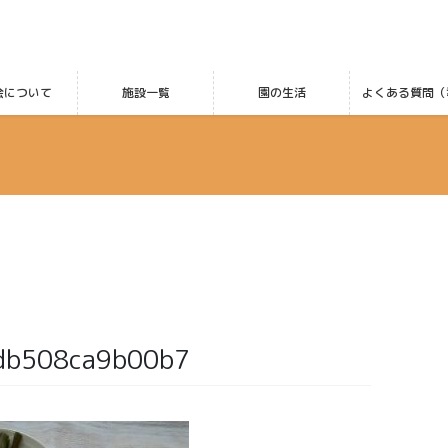
会について
施設一覧
園の生活
よくある質問（
8db508ca9b00b7