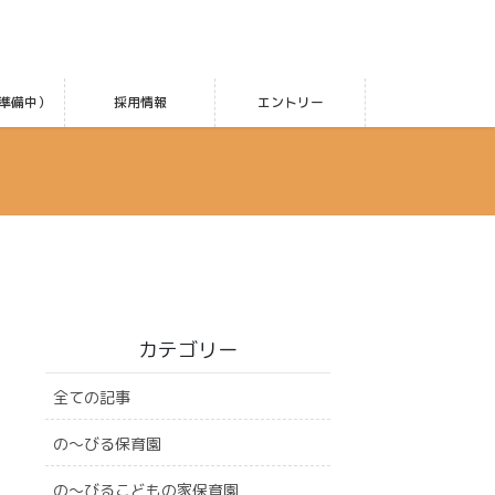
準備中）
採用情報
エントリー
カテゴリー
全ての記事
の〜びる保育園
の〜びるこどもの家保育園