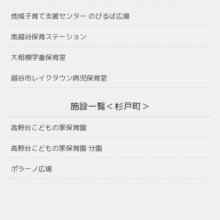
地域子育て支援センター のびるば広場
南越谷保育ステーション
大相模学童保育室
越谷市レイクタウン病児保育室
施設一覧＜杉戸町＞
高野台こどもの家保育園
高野台こどもの家保育園 分園
ポラーノ広場