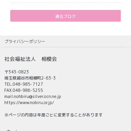
過去ブログ
プライバシーポリシー
社会福祉法人 相模会
〒343-0823
埼玉県越谷市相模町2-63-3
TEL.048-985-7127
FAX.048-986-5255
mail.nohbiru@silver.ocn.ne.jp
https://www.nobiru.or.jp/
※ページの内容は年度ごとに変更することがあります