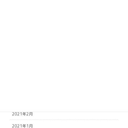
2021年11月
2021年10月
2021年9月
2021年8月
2021年7月
2021年6月
2021年5月
2021年4月
2021年3月
2021年2月
2021年1月