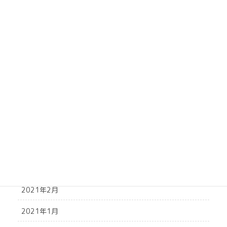
2021年10月
2021年9月
2021年8月
2021年7月
2021年6月
2021年5月
2021年4月
2021年3月
2021年2月
2021年1月