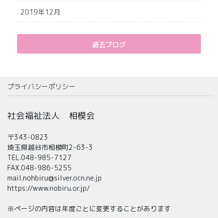
2019年12月
過去ブログ
プライバシーポリシー
社会福祉法人 相模会
〒343-0823
埼玉県越谷市相模町2-63-3
TEL.048-985-7127
FAX.048-986-5255
mail.nohbiru@silver.ocn.ne.jp
https://www.nobiru.or.jp/
※ページの内容は年度ごとに変更することがあります