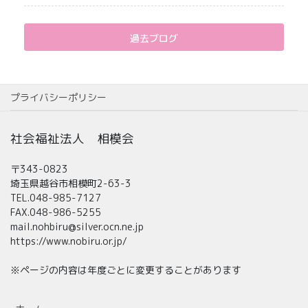
過去ブログ
プライバシーポリシー
社会福祉法人 相模会
〒343-0823
埼玉県越谷市相模町2-63-3
TEL.048-985-7127
FAX.048-986-5255
mail.nohbiru@silver.ocn.ne.jp
https://www.nobiru.or.jp/
※ページの内容は年度ごとに変更することがあります