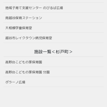
地域子育て支援センター のびるば広場
南越谷保育ステーション
大相模学童保育室
越谷市レイクタウン病児保育室
施設一覧＜杉戸町＞
高野台こどもの家保育園
高野台こどもの家保育園 分園
ポラーノ広場