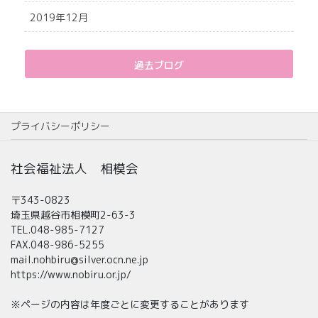
2019年12月
過去ブログ
プライバシーポリシー
社会福祉法人 相模会
〒343-0823
埼玉県越谷市相模町2-63-3
TEL.048-985-7127
FAX.048-986-5255
mail.nohbiru@silver.ocn.ne.jp
https://www.nobiru.or.jp/
※ページの内容は年度ごとに変更することがあります