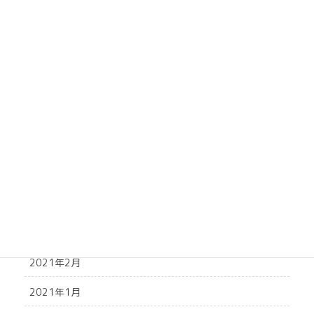
2021年10月
2021年9月
2021年8月
2021年7月
2021年6月
2021年5月
2021年4月
2021年3月
2021年2月
2021年1月