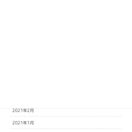
2021年10月
2021年9月
2021年8月
2021年7月
2021年6月
2021年5月
2021年4月
2021年3月
2021年2月
2021年1月