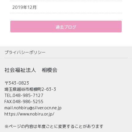
2019年12月
過去ブログ
プライバシーポリシー
社会福祉法人 相模会
〒343-0823
埼玉県越谷市相模町2-63-3
TEL.048-985-7127
FAX.048-986-5255
mail.nohbiru@silver.ocn.ne.jp
https://www.nobiru.or.jp/
※ページの内容は年度ごとに変更することがあります