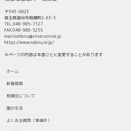
〒343-0823
埼玉県越谷市相模町2-63-3
TEL.048-985-7127
FAX.048-986-5255
mail.nohbiru@silver.ocn.ne.jp
https://www.nobiru.or.jp/
※ページの内容は年度ごとに変更することがあります
ホーム
新着情報
相模会について
園の生活
よくある質問（準備中）