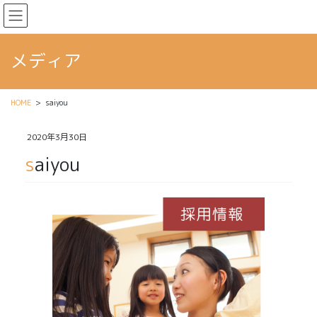
社会福祉法人 相模会
メディア
HOME
saiyou
2020年3月30日
saiyou