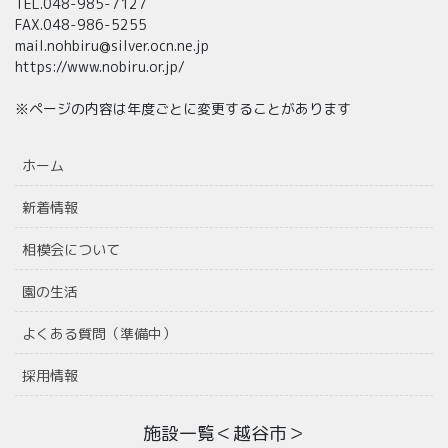
TEL.048-985-7127
FAX.048-986-5255
mail.nohbiru@silver.ocn.ne.jp
https://www.nobiru.or.jp/
※ページの内容は年度ごとに変更することがあります
ホーム
新着情報
相模会について
園の生活
よくある質問（準備中）
採用情報
施設一覧＜越谷市＞