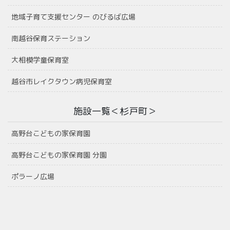
地域子育て支援センター のびるば広場
南越谷保育ステーション
大相模学童保育室
越谷市レイクタウン病児保育室
施設一覧＜杉戸町＞
高野台こどもの家保育園
高野台こどもの家保育園 分園
ポラーノ広場