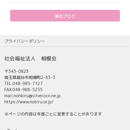
過去ブログ
プライバシーポリシー
社会福祉法人 相模会
〒343-0823
埼玉県越谷市相模町2-63-3
TEL.048-985-7127
FAX.048-986-5255
mail.nohbiru@silver.ocn.ne.jp
https://www.nobiru.or.jp/
※ページの内容は年度ごとに変更することがあります