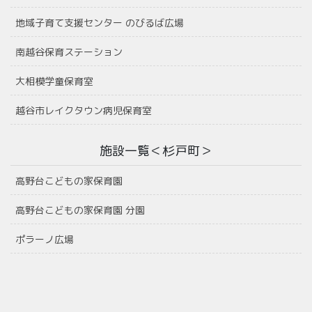
地域子育て支援センター のびるば広場
南越谷保育ステーション
大相模学童保育室
越谷市レイクタウン病児保育室
施設一覧＜杉戸町＞
高野台こどもの家保育園
高野台こどもの家保育園 分園
ポラーノ広場