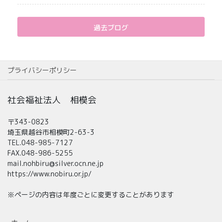
過去ブログ
プライバシーポリシー
社会福祉法人 相模会
〒343-0823
埼玉県越谷市相模町2-63-3
TEL.048-985-7127
FAX.048-986-5255
mail.nohbiru@silver.ocn.ne.jp
https://www.nobiru.or.jp/
※ページの内容は年度ごとに変更することがあります