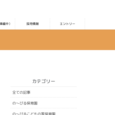
準備中）
採用情報
エントリー
カテゴリー
全ての記事
の〜びる保育園
の〜びるこどもの家保育園