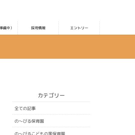
準備中）
採用情報
エントリー
カテゴリー
全ての記事
の〜びる保育園
の〜びるこどもの家保育園