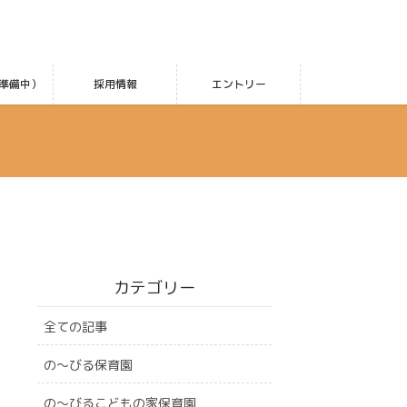
準備中）
採用情報
エントリー
カテゴリー
全ての記事
の〜びる保育園
の〜びるこどもの家保育園