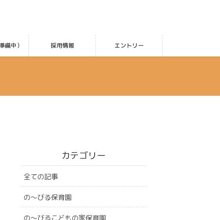
準備中）
採用情報
エントリー
カテゴリー
全ての記事
の〜びる保育園
の〜びるこどもの家保育園