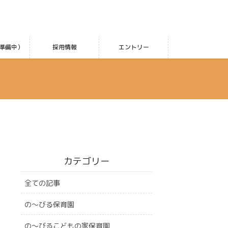
準備中）
採用情報
エントリー
カテゴリー
全ての記事
の〜びる保育園
の〜びるこどもの家保育園