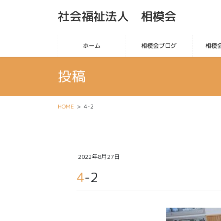
社会福祉法人 相模会
ホーム
相模会ブログ
相模
投稿
HOME
4-2
2022年8月27日
4-2