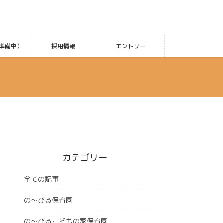
準備中）
採用情報
エントリー
カテゴリー
全ての記事
の〜びる保育園
の〜びるこどもの家保育園