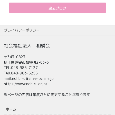
過去ブログ
プライバシーポリシー
社会福祉法人 相模会
〒343-0823
埼玉県越谷市相模町2-63-3
TEL.048-985-7127
FAX.048-986-5255
mail.nohbiru@silver.ocn.ne.jp
https://www.nobiru.or.jp/
※ページの内容は年度ごとに変更することがあります
ホーム