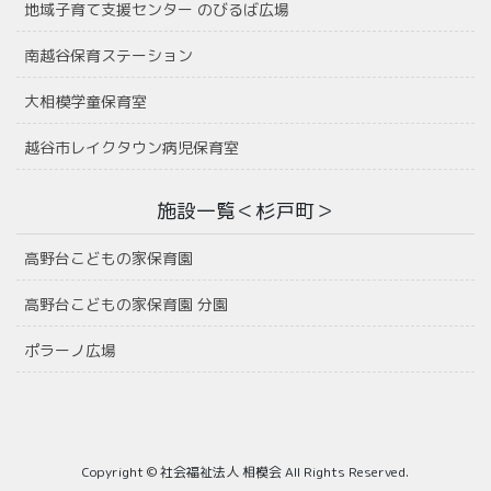
地域子育て支援センター のびるば広場
南越谷保育ステーション
大相模学童保育室
越谷市レイクタウン病児保育室
施設一覧＜杉戸町＞
高野台こどもの家保育園
高野台こどもの家保育園 分園
ポラーノ広場
Copyright © 社会福祉法人 相模会 All Rights Reserved.