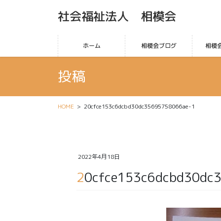
社会福祉法人 相模会
ホーム
相模会ブログ
相模
投稿
HOME
20cfce153c6dcbd30dc35695758066ae-1
2022年4月18日
20cfce153c6dcbd30dc