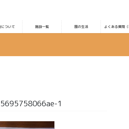
会について
施設一覧
園の生活
よくある質問（
35695758066ae-1