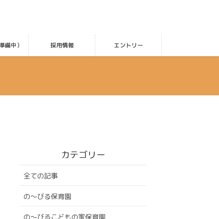
準備中）
採用情報
エントリー
カテゴリー
全ての記事
の〜びる保育園
の〜びるこどもの家保育園