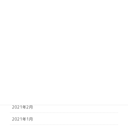
2021年10月
2021年9月
2021年8月
2021年7月
2021年6月
2021年5月
2021年4月
2021年3月
2021年2月
2021年1月