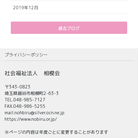
2019年12月
過去ブログ
プライバシーポリシー
社会福祉法人 相模会
〒343-0823
埼玉県越谷市相模町2-63-3
TEL.048-985-7127
FAX.048-986-5255
mail.nohbiru@silver.ocn.ne.jp
https://www.nobiru.or.jp/
※ページの内容は年度ごとに変更することがあります